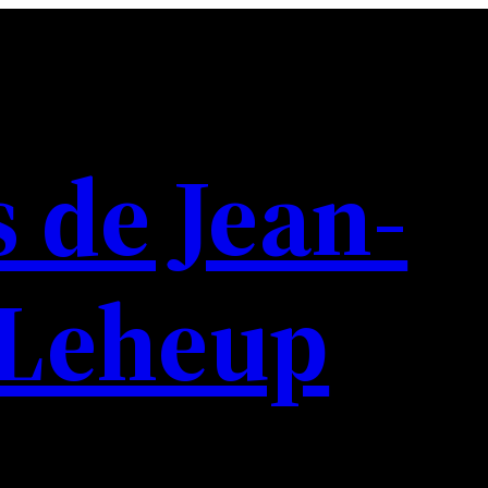
s de Jean-
 Leheup