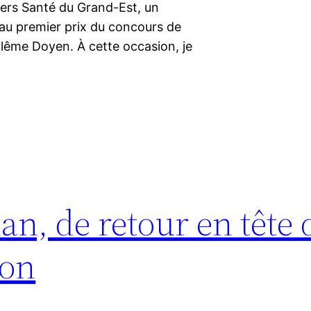
cers Santé du Grand-Est, un
au premier prix du concours de
ulême Doyen. À cette occasion, je
n, de retour en tête 
zon