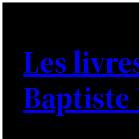
Aller
au
contenu
Les livre
Baptiste