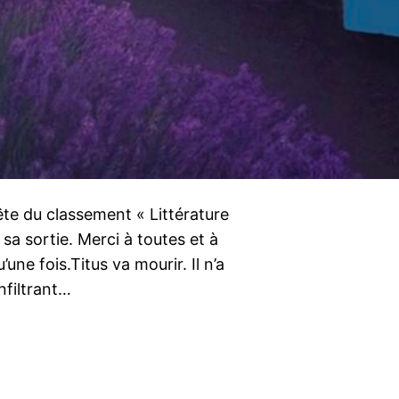
ête du classement « Littérature
a sortie. Merci à toutes et à
’une fois.Titus va mourir. Il n’a
nfiltrant…