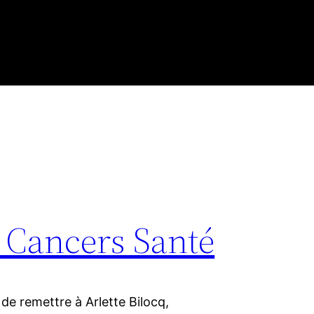
 Cancers Santé
n de remettre à Arlette Bilocq,