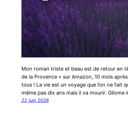
Mon roman triste et beau est de retour en t
de la Provence » sur Amazon, 10 mois après s
tous ! La vie est un voyage que l’on ne fait qu
même pas dix ans mais il va mourir. Gliome i
22 juin 2026