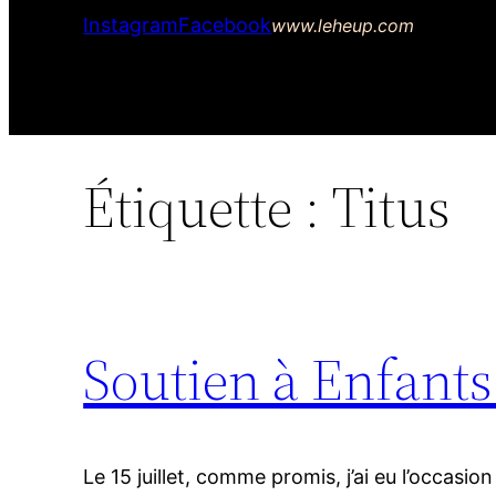
Instagram
Facebook
www.leheup.com
Étiquette :
Titus
Soutien à Enfants
Le 15 juillet, comme promis, j’ai eu l’occasio