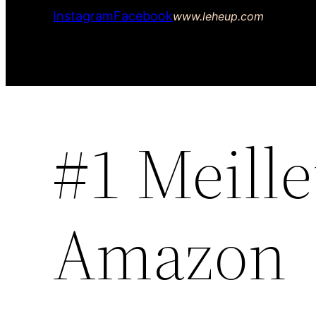
Instagram
Facebook
www.leheup.com
#1 Meille
Amazon