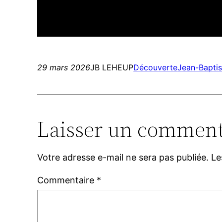
29 mars 2026
JB LEHEUP
Découverte
Jean-Bapti
Laisser un comment
Votre adresse e-mail ne sera pas publiée.
Le
Commentaire
*