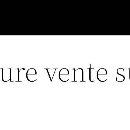
ure vente s