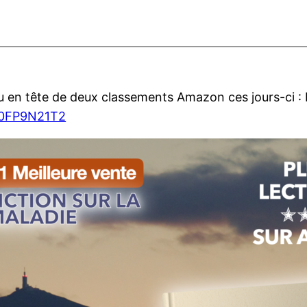
en tête de deux classements Amazon ces jours-ci : Li
B0FP9N21T2