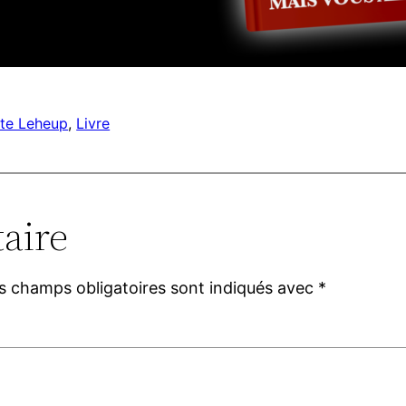
ste Leheup
, 
Livre
aire
s champs obligatoires sont indiqués avec
*