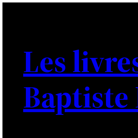
Aller
au
contenu
Les livre
Baptiste