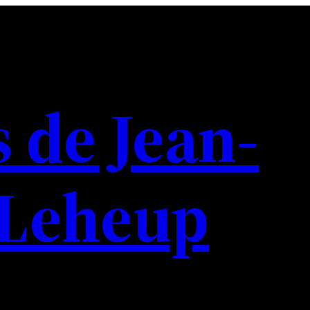
s de Jean-
 Leheup