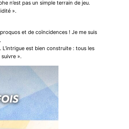
he n’est pas un simple terrain de jeu.
idité ».
iproquos et de coïncidences ! Je me suis
.
L’intrigue est bien construite : tous les
 suivre ».