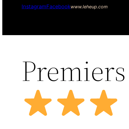
Instagram
Facebook
www.leheup.com
Premiers