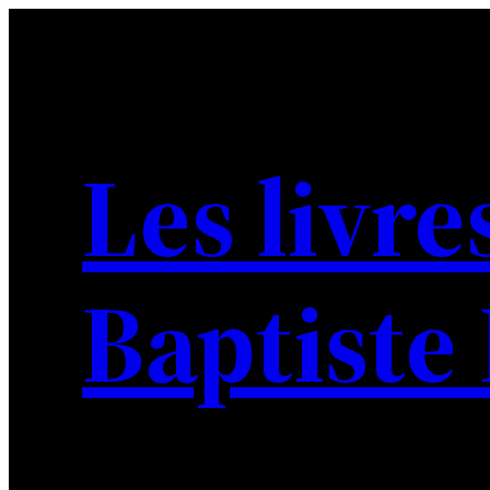
Aller
au
contenu
Les livre
Baptiste