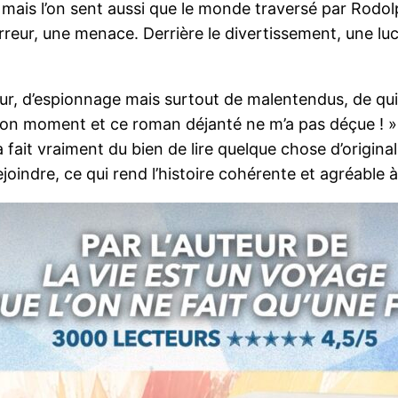
mais l’on sent aussi que le monde traversé par Rodolp
 l’erreur, une menace. Derrière le divertissement, une luc
our, d’espionnage mais surtout de malentendus, de qu
bon moment et ce roman déjanté ne m’a pas déçue ! »
ait vraiment du bien de lire quelque chose d’original. 
joindre, ce qui rend l’histoire cohérente et agréable à