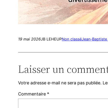
19 mai 2026
JB LEHEUP
Non classé
Jean-Baptiste
Laisser un comment
Votre adresse e-mail ne sera pas publiée.
Le
Commentaire
*