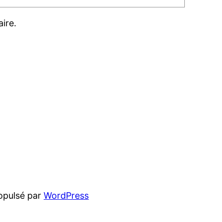
ire.
opulsé par
WordPress