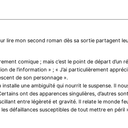
 pour lire mon second roman dès sa sortie partagent le
urement comique ; mais c’est le point de départ d’un 
on de l’information » ; « J’ai particulièrement appréc
olescent de son personnage ».
installe une ambiguïté qui nourrit le suspense. Il nous
rtains ont des apparences singulières, d’autres sont a
cillant entre légèreté et gravité. Il relate le monde f
 les défaillances susceptibles de tout mettre en péril 