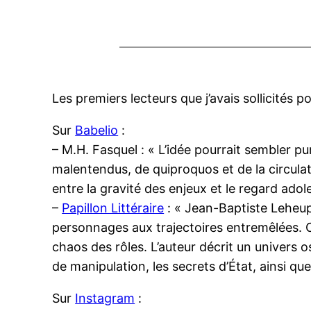
Les premiers lecteurs que j’avais sollicités
Sur
Babelio
:
– M.H. Fasquel : « L’idée pourrait sembler p
malentendus, de quiproquos et de la circulati
entre la gravité des enjeux et le regard ad
–
Papillon Littéraire
: « Jean-Baptiste Leheup 
personnages aux trajectoires entremêlées. Ce
chaos des rôles. L’auteur décrit un univers os
de manipulation, les secrets d’État, ainsi que
Sur
Instagram
: