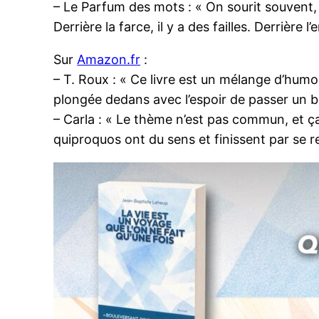
– Le Parfum des mots : « On sourit souvent, 
Derrière la farce, il y a des failles. Derrière
Sur
Amazon.fr
:
– T. Roux : « Ce livre est un mélange d’hum
plongée dedans avec l’espoir de passer un 
– Carla : « Le thème n’est pas commun, et ça f
quiproquos ont du sens et finissent par se re