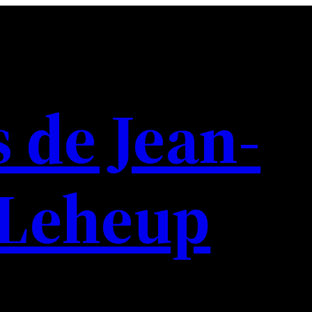
s de Jean-
 Leheup