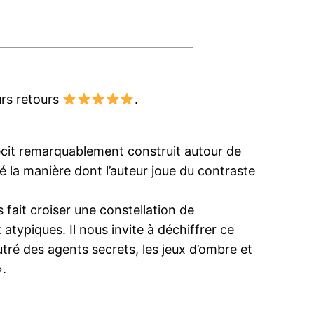
urs retours
.
récit remarquablement construit autour de
ié la manière dont l’auteur joue du contraste
 fait croiser une constellation de
typiques. Il nous invite à déchiffrer ce
eutré des agents secrets, les jeux d’ombre et
».